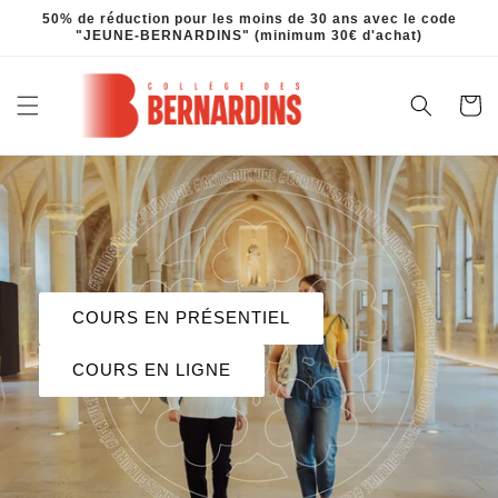
et
50% de réduction pour les moins de 30 ans avec le code
passer
"JEUNE-BERNARDINS" (minimum 30€ d'achat)
au
contenu
Panier
COURS EN PRÉSENTIEL
COURS EN LIGNE